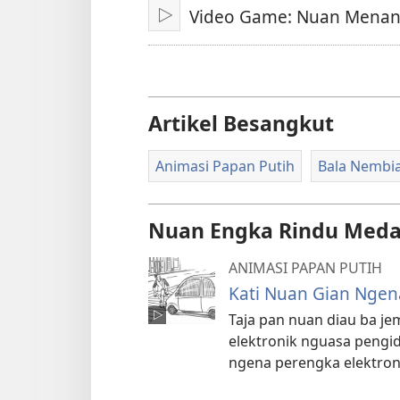
Video Game: Nuan Menang
Pasang
Artikel Besangkut
Animasi Papan Putih
Bala Nembi
Nuan Engka Rindu Meda
ANIMASI PAPAN PUTIH
Kati Nuan Gian Ngen
Taja pan nuan diau ba je
elektronik nguasa pengid
ngena perengka elektron