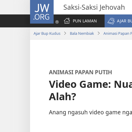
JW.ORG
Saksi-Saksi Jehovah
PUN LAMAN
AJAR B
Ajar Bup Kudus
Bala Nembiak
Animasi Papan 
ANIMASI PAPAN PUTIH
Video Game: Nu
Alah?
Anang ngasuh video game nga