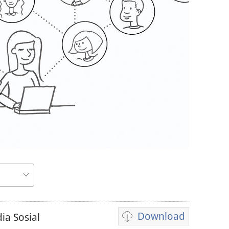
Download
a Sosial
Pilih