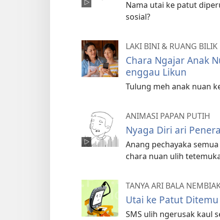
Nama utai ke patut dipe
sosial?
LAKI BINI & RUANG BILIK
Chara Ngajar Anak N
enggau Likun
Tulung meh anak nuan ke
ANIMASI PAPAN PUTIH
Nyaga Diri ari Pener
Anang pechayaka semua ut
chara nuan ulih tetemuka
TANYA ARI BALA NEMBIA
Utai ke Patut Ditemu
SMS ulih ngerusak kaul s