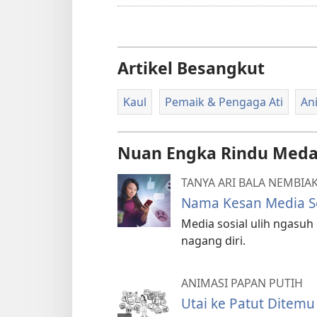
Artikel Besangkut
Kaul
Pemaik & Pengaga Ati
An
Nuan Engka Rindu Meda
TANYA ARI BALA NEMBIA
Nama Kesan Media So
Media sosial ulih ngasuh
nagang diri.
ANIMASI PAPAN PUTIH
Utai ke Patut Ditemu