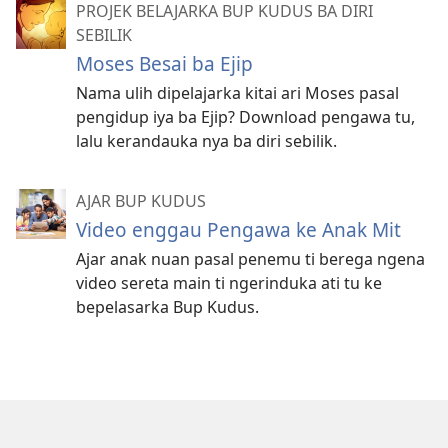
PROJEK BELAJARKA BUP KUDUS BA DIRI
SEBILIK
Moses Besai ba Ejip
Nama ulih dipelajarka kitai ari Moses pasal
pengidup iya ba Ejip? Download pengawa tu,
lalu kerandauka nya ba diri sebilik.
AJAR BUP KUDUS
Video enggau Pengawa ke Anak Mit
Ajar anak nuan pasal penemu ti berega ngena
video sereta main ti ngerinduka ati tu ke
bepelasarka Bup Kudus.