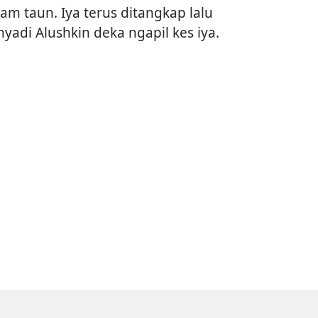
am taun. Iya terus ditangkap lalu
yadi Alushkin deka ngapil kes iya.