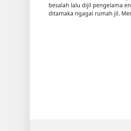
besalah lalu dijil pengelama en
ditamaka ngagai rumah jil. Men