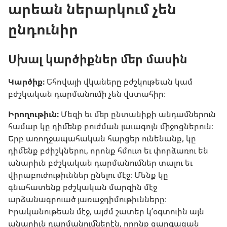
արեան ներարկում չեն
ընդունիր
Սխալ կարծիքներ մեր մասին
Կարծիք։
Եհովայի վկաները բժշկութեան կամ
բժշկական դարմանումի չեն վստահիր։
Իրողութիւն։
Մեզի եւ մեր ընտանիքի անդամներուն
համար կը դիմենք բուժման լաւագոյն միջոցներուն։
Երբ առողջապահական հարցեր ունենանք, կը
դիմենք բժիշկներու, որոնք հմուտ եւ փորձառու են
անարիւն բժշկական դարմանումներ տալու եւ
վիրաբուժութիւններ ընելու մէջ։ Մենք կը
գնահատենք բժշկական մարզին մէջ
արձանագրուած յառաջդիմութիւնները։
Իրականութեան մէջ, այժմ շատեր կ’օգտուին այն
անարիւն դարմանումներէն, որոնք զարգացան