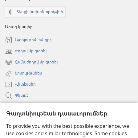
Տեսքի նախընտրութիւն
Արագ կապեր
Այցելութիւն խնդրէ
Ժողով մը գտնել
(opens
new
Համաժողով մը գտնել
(opens
window)
new
Նորութիւններ
window)
Վիտէօներ
Փնտռէ
Օգնութիւն
Գաղտնիութեան դասաւորումներ
Նուիրատուութիւններ
(opens
To provide you with the best possible experience, we
new
use cookies and similar technologies. Some cookies
window)