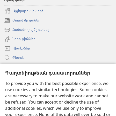
Այցելութիւն խնդրէ
Ժողով մը գտնել
(opens
new
Համաժողով մը գտնել
(opens
window)
new
Նորութիւններ
window)
Վիտէօներ
Փնտռէ
Օգնութիւն
Գաղտնիութեան դասաւորումներ
Նուիրատուութիւններ
(opens
To provide you with the best possible experience, we
new
use cookies and similar technologies. Some cookies
window)
Դիտարանի ԱՌՑԱՆՑ ԳՐԱԴԱՐԱՆ
are necessary to make our website work and cannot
(opens
be refused. You can accept or decline the use of
new
®
JW Hub
window)
additional cookies, which we use only to improve
(opens
new
your experience. None of this data will ever be sold or