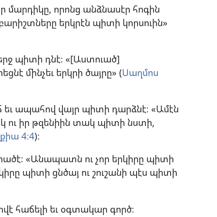
ր մարդիկը, որոնց անձնասէր հոգին
մբարիշտները երկրէն պիտի կորսուին»
րջ պիտի դնէ։ «[Աստուած]
նէ մինչեւ երկրի ծայրը» (
Սաղմոս
 եւ ապահով վայր պիտի դարձնէ։ «Ամէն
 ու իր թզենիին տակ պիտի նստի,
քիա 4։4
)։
ածէ։ «Անապատն ու չոր երկիրը պիտի
իրը պիտի ցնծայ ու շուշանի պէս պիտի
վէ հաճելի եւ օգտակար գործ։