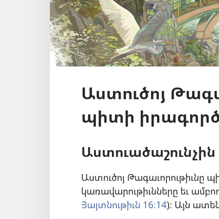
Աստուծոյ Թագա
պիտի իրագործ
Աստուածաշունչի
Աստուծոյ Թագաւորութիւնը պ
կառավարութիւնները եւ ամբողջ
Յայտնութիւն 16։14
)։ Այն ատե