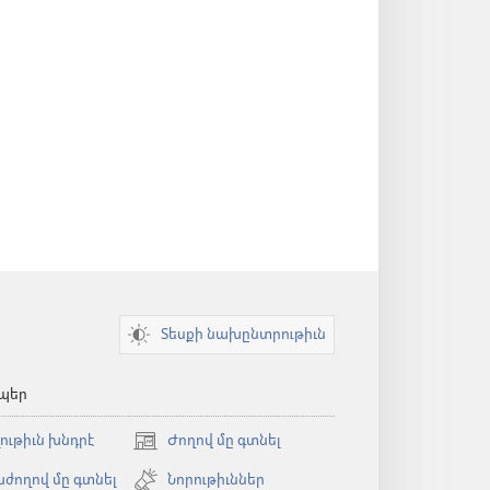
Տեսքի նախընտրութիւն
պեր
լութիւն խնդրէ
Ժողով մը գտնել
(opens
new
ժողով մը գտնել
Նորութիւններ