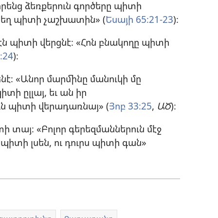
իրենց ձեռքերուն գործերը պիտի
եղ պիտի չաշխատին» (
Եսայի 65։21-23
)։
ն պիտի վերցնէ։ «Հոն բնակողը պիտի
։24
)։
է։ «Անոր մարմինը մանուկի մը
տի ըլլայ, եւ ան իր
ն պիտի վերադառնայ» (
Յոբ 33։25
,
ԱԾ
)։
տի տայ։ «Բոլոր գերեզմաններուն մէջ
 պիտի լսեն, ու դուրս պիտի գան»