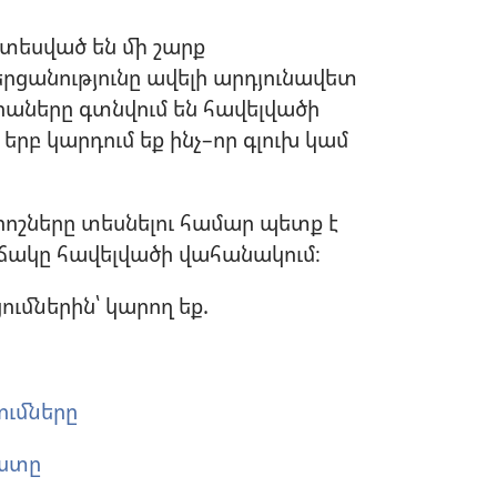
տարբերակներ
տեսված են մի շարք
երցանությունը ավելի արդյունավետ
ցիաները գտնվում են հավելվածի
երբ կարդում եք ինչ–որ գլուխ կամ
րոշները տեսնելու համար պետք է
ճակը հավելվածի վահանակում։
ւմներին՝ կարող եք.
ումները
քստը