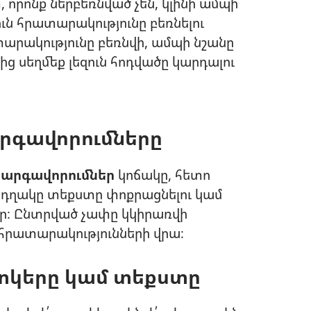
տ, որոնք ներբեռնված չեն, կլինի ամպի
ուն հրատարակությունը բեռնելու
արակությունը բեռնվի, ամպի նշանը
ց սեղմեք լեզուն հոդվածը կարդալու
րգավորումները
կարգավորումներ
կոճակը, հետո
ղակը տեքստը փոքրացնելու կամ
ր։ Ընտրված չափը կկիրառվի
 հրատարակությունների վրա։
տկերը կամ տեքստը