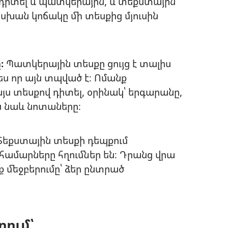
դիտել և՛ պատկերային, և՛ տեքստային
խան կոճակը մի տեսքից մյուսին
։
Պատկերային տեսքը ցույց է տալիս
ես որ այն տպված է։ Ոմանք
յս տեսքով դիտել, օրինակ՝ երգարանը,
են նաև նոտաները։
եքստային տեսքի դեպքում
ամարները հղումներ են։ Դրանց վրա
ք մեջբերումը՝ ձեր ընտրած
ղում՝