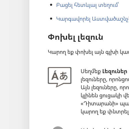
Բացել հետևյալ տեղում՝
Կարգավորել Աստվածաշնչ
Փոխել լեզուն
Կարող եք փոխել այն գլխի կամ 
Սեղմեք
Լեզուներ
լեզուները, որոնց
Այն լեզուները, ո
կլինեն ցուցակի վ
«Դիտարանի» պար
կարող եք փնտրել 