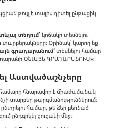
կցիան թույլ է տալիս դիտել ընթացիկ
տևյալ տեղում՝
կոճակը տեսնելու
 տարբերակները։ Օրինակ՝ կարող եք
լայն գրադարանում՝
տեսնելու համար
իտարանի ՕՆԼԱՅՆ ԳՐԱԴԱՐԱՆՈՒՄ»։
ել Աստվածաշնչերը
համարը հնարավոր է միաժամանակ
չի տարբեր թարգմանություններում։
ընտրելու համար, թե ձեր բեռնած
ում ընդգրկել ցուցակի մեջ։