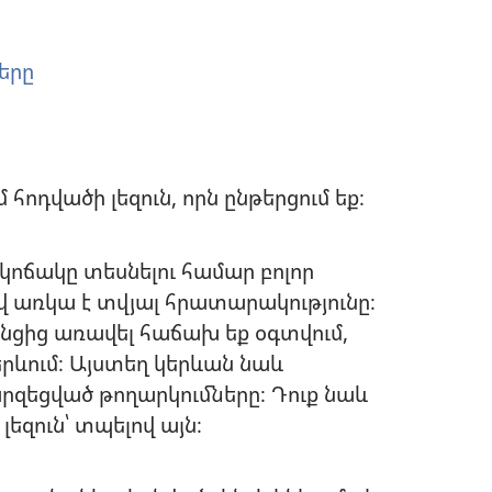
երը
հոդվածի լեզուն, որն ընթերցում եք։
կոճակը տեսնելու համար բոլոր
ով առկա է տվյալ հրատարակությունը։
րոնցից առավել հաճախ եք օգտվում,
երևում։ Այստեղ կերևան նաև
զեցված թողարկումները։ Դուք նաև
լեզուն՝ տպելով այն։