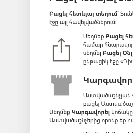
Բացել հետևյալ տեղում՝
ֆուն
էջը այլ հավելվածներում։
Սեղմեք
Բացել հե
համար հնարավոր
սեղմել
Բացել Օն
ընթացիկ էջը «Դ
Կարգավոր
Աստվածաշնչյան 
բացել Աստվածաշն
Սեղմեք
Կարգավորել
կոճակը 
Աստվածաշնչերից որոնք եք ուզ