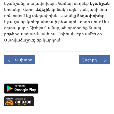
Էջանշանը տեղափոխելու համար սեղմեք
Էջանշան
կոճակը, հետո՝
Ավելին
կոճակը այն էջանշանի մոտ,
որն ուզում եք տեղափոխել։ Սեղմեք
Տեղափոխել
։
Էջանշանը կտեղափոխվի ընթացիկ տեղի վրա։ Սա
օգտակար է հիշելու համար, թե որտեղ եք հասել
ընթերցանություն անելիս։ Օրինակ՝ երբ ամեն օր
Աստվածաշունչ եք կարդում։
Նախորդ
Հաջորդ
Android
App
on
Available
Google
at
Play
Amazon