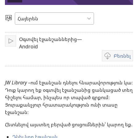
Սկսել
տեսանյութը
Ընտրեք
լեզուն
Օգտվել էջանշաններից—
Միացնել
Android
Բեռնել
Տեսանյութը
բեռնելու
տարբերակնե
JW Library
–ում էջանշան դնելու հնարավորություն կա։
Դուք կարող եք օգտվել էջանշանից ցանկացած տեղ
հիշելու համար, ինչպես որ տպված գրքում։
Յուրաքանչյուր հրատարակություն ունի տասը
էջանշան։
Հետևելով այստեղ բերված ցուցումներին՝ կարող եք.
Դնել նոր էջանշան