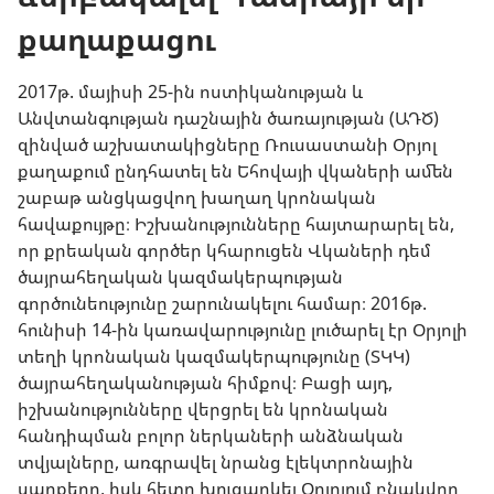
քաղաքացու
2017թ. մայիսի 25-ին ոստիկանության և
Անվտանգության դաշնային ծառայության (ԱԴԾ)
զինված աշխատակիցները Ռուսաստանի Օրյոլ
քաղաքում ընդհատել են Եհովայի վկաների ամեն
շաբաթ անցկացվող խաղաղ կրոնական
հավաքույթը։ Իշխանությունները հայտարարել են,
որ քրեական գործեր կհարուցեն Վկաների դեմ
ծայրահեղական կազմակերպության
գործունեությունը շարունակելու համար։ 2016թ.
հունիսի 14-ին կառավարությունը լուծարել էր Օրյոլի
տեղի կրոնական կազմակերպությունը (ՏԿԿ)
ծայրահեղականության հիմքով։ Բացի այդ,
իշխանությունները վերցրել են կրոնական
հանդիպման բոլոր ներկաների անձնական
տվյալները, առգրավել նրանց էլեկտրոնային
սարքերը, իսկ հետո խուզարկել Օրյոլում բնակվող