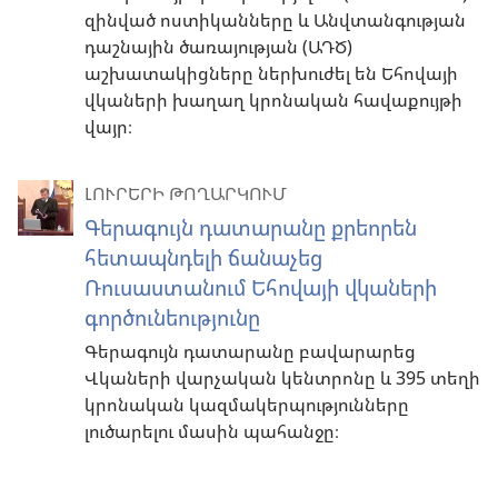
զինված ոստիկանները և Անվտանգության
դաշնային ծառայության (ԱԴԾ)
աշխատակիցները ներխուժել են Եհովայի
վկաների խաղաղ կրոնական հավաքույթի
վայր։
ԼՈՒՐԵՐԻ ԹՈՂԱՐԿՈՒՄ
Գերագույն դատարանը քրեորեն
հետապնդելի ճանաչեց
Ռուսաստանում Եհովայի վկաների
գործունեությունը
Գերագույն դատարանը բավարարեց
Վկաների վարչական կենտրոնը և 395 տեղի
կրոնական կազմակերպությունները
լուծարելու մասին պահանջը։