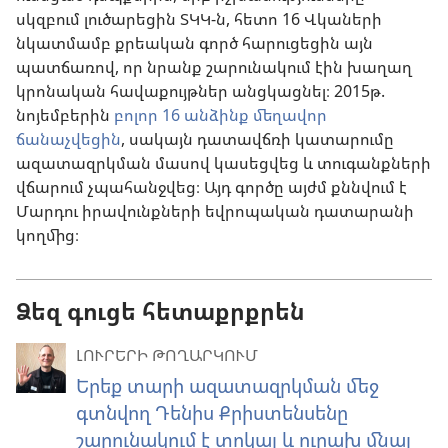
սկզբում լուծարեցին ՏԿԿ-ն, հետո 16 Վկաների
նկատմամբ քրեական գործ հարուցեցին այն
պատճառով, որ նրանք շարունակում էին խաղաղ
կրոնական հավաքույթներ անցկացնել։ 2015թ.
նոյեմբերին
բոլոր 16 անձինք մեղավոր
ճանաչվեցին
, սակայն դատավճռի կատարումը
ազատազրկման մասով կասեցվեց և տուգանքների
վճարում չպահանջվեց։ Այդ գործը այժմ քննվում է
Մարդու իրավունքների եվրոպական դատարանի
կողմից։
Ձեզ գուցե հետաքրքրեն
ԼՈՒՐԵՐԻ ԹՈՂԱՐԿՈՒՄ
Երեք տարի ազատազրկման մեջ
գտնվող Դենիս Քրիստենսենը
շարունակում է տոկալ և ուրախ մնալ