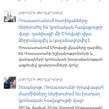
ԼՈՒՐԵՐԻ ԹՈՂԱՐԿՈՒՄ
Ռուսաստանում ոստիկանները
ներխուժել են կրոնական հավաքույթի
վայր. դանիացի մի Եհովայի վկա
ձերբակալվել և կալանավորվել է
Ռուսաստանում Եհովայի վկաները դարձել
են Ռուսաստանի իշխանությունների և
վանդալների կրոնական խտրականության
ագրեսիվ դրսևորումների զոհը։
ԼՈՒՐԵՐԻ ԹՈՂԱՐԿՈՒՄ
Տեսանյութ. Ռուսաստանի իրավապահ
մարմինները ներխուժում են խաղաղ
կրոնական հավաքույթի վայր
2017թ. մայիսի 25-ին Օրյոլում (Ռուսաստան)