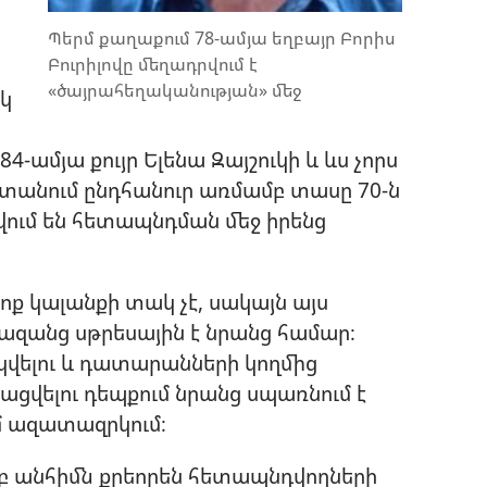
Պերմ քաղաքում 78-ամյա եղբայր Բորիս
Բուրիլովը մեղադրվում է
«ծայրահեղականության» մեջ
ոկ
4-ամյա քույր Ելենա Զայշուկի և ևս չորս
տանում ընդհանուր առմամբ տասը 70-ն
նվում են հետապնդման մեջ իրենց
ոք կալանքի տակ չէ, սակայն այս
զանց սթրեսային է նրանց համար։
ակվելու և դատարանների կողմից
վելու դեպքում նրանց սպառնում է
մ ազատազրկում։
յամբ անհիմն քրեորեն հետապնդվողների