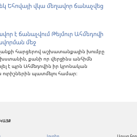
եկ Եհովայի վկա մեղավոր ճանաչվեց
ր է ճանաչվում Թեյմուր Ահմեդովի
վորման մեջ
լանքի հարցերով աշխատանքային խումբը
ստանին, քանի որ վերջինս անհիմն
ել է պրն Ահմեդովին իր կրոնական
 ուրիշներին պատմելու համար։
 ԿԱՅՔ
ն
Լուրեր
Արագ հղո