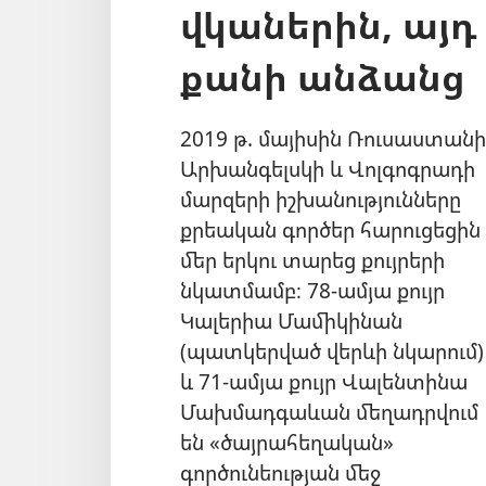
վկաներին, այդ 
քանի անձանց
2019 թ. մայիսին Ռուսաստանի
Արխանգելսկի և Վոլգոգրադի
մարզերի իշխանությունները
քրեական գործեր հարուցեցին
մեր երկու տարեց քույրերի
նկատմամբ։ 78-ամյա քույր
Կալերիա Մամիկինան
(պատկերված վերևի նկարում)
և 71-ամյա քույր Վալենտինա
Մախմադգաևան մեղադրվում
են «ծայրահեղական»
գործունեության մեջ