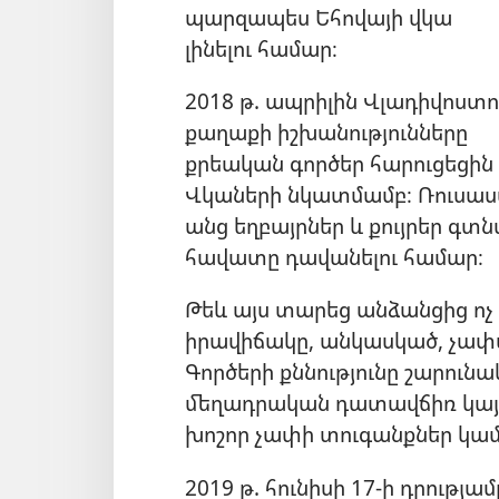
պարզապես Եհովայի վկա
լինելու համար։
2018 թ. ապրիլին Վլադիվոստ
քաղաքի իշխանությունները
քրեական գործեր հարուցեցին 8
Վկաների նկատմամբ։ Ռուսաս
անց եղբայրներ և քույրեր գտ
հավատը դավանելու համար։
Թեև այս տարեց անձանցից ոչ 
իրավիճակը, անկասկած, չափա
Գործերի քննությունը շարուն
մեղադրական դատավճիռ կայաց
խոշոր չափի տուգանքներ կա
2019 թ. հունիսի 17-ի դրութ