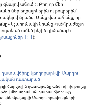
ը գնալով աճում է։ Թող որ մեր
նի մեր եղբայրներին ու քույրերին՝
տակելով նրանց։ Մենք վստահ ենք, որ
ունը» կշարունակի նրանց «անհրաժեշտ
արողանան ամեն ինչին դիմանալ և
ղոսացիներ 1:11
)։
ն
ի դատավճիռը կբողոքարկվի Մարդու
րոպական դատարան
 Օրյոլի մարզային դատարանը անփոփոխ թողեց
ործով մեղադրական դատավճիռը։ Այդ
 կներկայացվի Մարդու իրավունքների
։