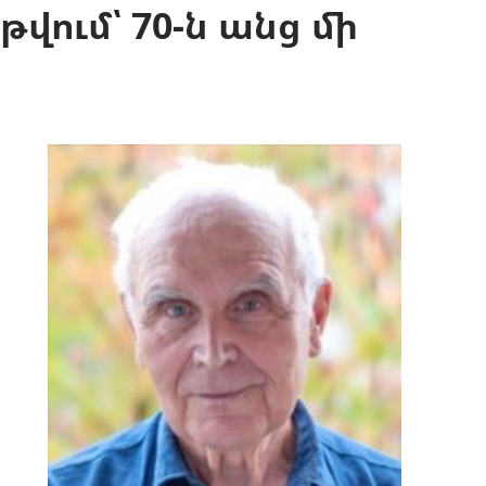
թվում՝ 70-ն անց մի