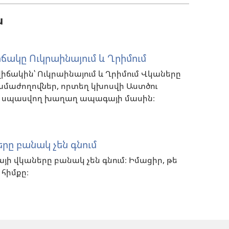
ն
ճակը Ուկրաինայում և Ղրիմում
իճակին՝ Ուկրաինայում և Ղրիմում Վկաները
ամաժողովներ, որտեղ կխոսվի Աստծու
ո սպասվող խաղաղ ապագայի մասին։
երը բանակ չեն գնում
այի վկաները բանակ չեն գնում։ Իմացիր, թե
 հիմքը։