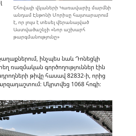
լ
Եհովայի վկաների Կառավարիչ մարմնի
անդամ Էնթոնի Մորիսը հայտարարում
է, որ լույս է տեսել վերանայված
Աստվածաշնչի «Նոր աշխարհ
թարգմանությունը»
 քաղաքներում, ինչպես նաև Դոնեցկի
տեղ ռազմական գործողություններ էին
նդրողների թիվը հասավ 82832-ի, որից
արզադաշտում։ Մկրտվեց 1068 հոգի։