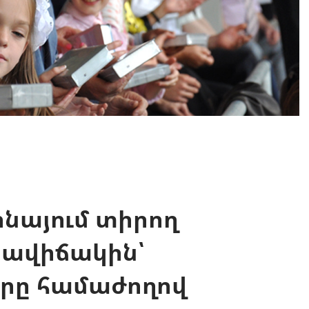
նայում տիրող
ավիճակին՝
երը համաժողով