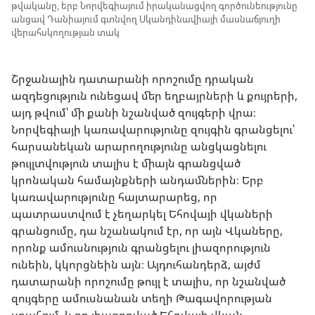
թվականը, երբ Նորվեգիայում իրականացվող գործունեությունը
անցավ Դանիայում գտնվող Սկանդինավիայի մասնաճյուղի
վերահսկողության տակ
Շրջանային դատարանի որոշումը դրական
ազդեցություն ունեցավ մեր եղբայրների և քույրերի,
այդ թվում՝ մի քանի նշանված զույգերի վրա։
Նորվեգիայի կառավարությունը զույգին գրանցելու՝
հարսանեկան արարողությունը անցկացնելու
թույլտվություն տալիս է միայն գրանցված
կրոնական համայնքների անդամներին։ Երբ
կառավարությունը հայտարարեց, որ
պատրաստվում է չեղարկել Եհովայի վկաների
գրանցումը, դա նշանակում էր, որ այն Վկաները,
որոնք ամուսնություն գրանցելու լիազորություն
ունեին, կկորցնեին այն։ Այդուհանդերձ, այժմ
դատարանի որոշումը թույլ է տալիս, որ նշանված
զույգերը ամուսնանան տեղի Թագավորության