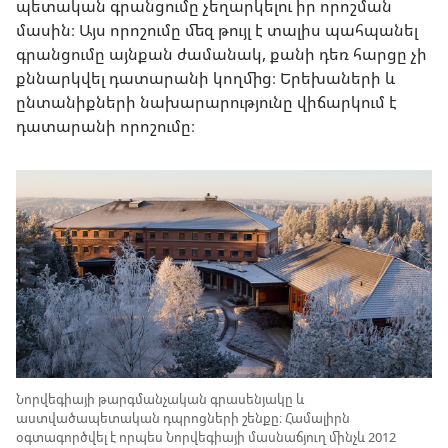
պետական գրանցումը չեղարկելու իր որոշման
մասին։ Այս որոշումը մեզ թույլ է տալիս պահպանել
գրանցումը այնքան ժամանակ, քանի դեռ հարցը չի
քննարկվել դատարանի կողմից։ Երեխաների և
ընտանիքների նախարարությունը վիճարկում է
դատարանի որոշումը։
Նորվեգիայի թարգմանչական գրասենյակը և
աստվածապետական դպրոցների շենքը։ Համալիրն
օգտագործվել է որպես Նորվեգիայի մասնաճյուղ մինչև 2012