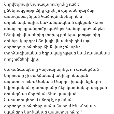
Նորվեգիայի կառավարությունը դեմ է
ընկերակցությունից զրկելու վերաբերյալ մեր
աստվածաշնչյան համոզմունքներին և
գործելակերպին։ Նահանգապետն այնքան հեռու
գնաց, որ գրանցումը պահելու համար պահանջեց
Եհովայի վկաներից փոխել ընկերակցությունից
զրկելու կարգը։ Եհովայի վկաների դեմ այս
գործողությունները հիմնված չեն որևէ
փորձագիտական եզրակացության կամ դատական
որոշումների վրա։
Նահանգապետը հայտարարեց, որ գրանցման
կորուստը չի սահմանափակի կրոնական
ազատությունը։ Սակայն Մարդու իրավունքների
եվրոպական դատարանը մեր կազմակերպության
գրանցման մերժման հետ կապված
նախադեպերում վճռել է, որ նման
գործողությունները ոտնահարում են Եհովայի
վկաների կրոնական ազատությունը։
a