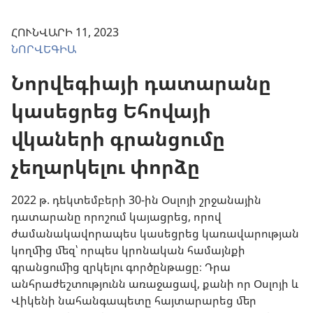
ՀՈՒՆՎԱՐԻ 11, 2023
ՆՈՐՎԵԳԻԱ
Նորվեգիայի դատարանը
կասեցրեց Եհովայի
վկաների գրանցումը
չեղարկելու փորձը
2022 թ. դեկտեմբերի 30-ին Օսլոյի շրջանային
դատարանը որոշում կայացրեց, որով
ժամանակավորապես կասեցրեց կառավարության
կողմից մեզ՝ որպես կրոնական համայնքի
գրանցումից զրկելու գործընթացը։ Դրա
անհրաժեշտությունն առաջացավ, քանի որ Օսլոյի և
Վիկենի նահանգապետը հայտարարեց մեր