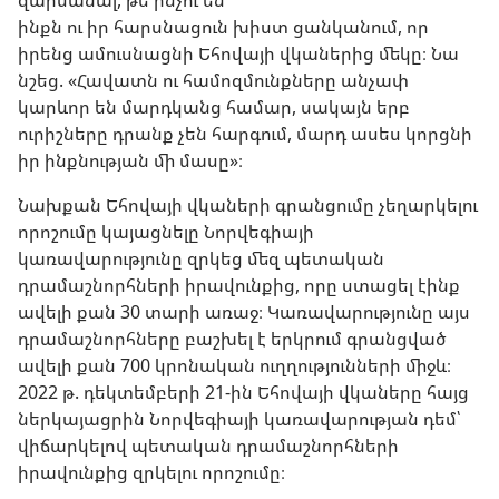
զարմանալ, թե ինչու են
ինքն ու իր հարսնացուն խիստ ցանկանում, որ
իրենց ամուսնացնի Եհովայի վկաներից մեկը։ Նա
նշեց. «Հավատն ու համոզմունքները անչափ
կարևոր են մարդկանց համար, սակայն երբ
ուրիշները դրանք չեն հարգում, մարդ ասես կորցնի
իր ինքնության մի մասը»։
Նախքան Եհովայի վկաների գրանցումը չեղարկելու
որոշումը կայացնելը Նորվեգիայի
կառավարությունը զրկեց մեզ պետական
դրամաշնորհների իրավունքից, որը ստացել էինք
ավելի քան 30 տարի առաջ։ Կառավարությունը այս
դրամաշնորհները բաշխել է երկրում գրանցված
ավելի քան 700 կրոնական ուղղությունների միջև։
2022 թ. դեկտեմբերի 21-ին Եհովայի վկաները հայց
ներկայացրին Նորվեգիայի կառավարության դեմ՝
վիճարկելով պետական դրամաշնորհների
իրավունքից զրկելու որոշումը։