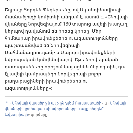
Եղբայր Յորգեն Պեդերսենը, ով Սկանդինավիայի
մասնաճյուղի կոմիտեի անդամ է, ասում է. «Եհովայի
վկաները Նորվեգիայում 130 տարուց ավելի խաղաղ
կերպով դավանում են իրենց կրոնը։ Մեր
հիմնարար իրավունքներն ու ազատությունները
պաշտպանված են Նորվեգիայի
Սահմանադրությամբ և Մարդու իրավունքների
եվրոպական կոնվենցիայով։ Եթե նորվեգական
դատարանները որոշում կայացնեն մեր օգտին, դա
է՛լ ավելի կամրապնդի Նորվեգիայի բոլոր
քաղաքացիների իրավունքներն ու
ազատությունները»։
«
Եհովայի վկաները և այլք ընդդեմ Ռուսաստանի
» և «
Եհովայի
a
վկաների կրոնական միավորումները և այլք ընդդեմ
Ավստրիայի
» գործերը։