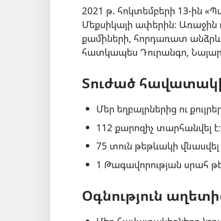
2021 թ. հոկտեմբերի 13-ին «
Մեքսիկայի ափերին։ Առաջին ո
քամիների, հորդառատ անձրևն
հատկապես Դուրանգո, Նայար
Տուժած հավատակ
Մեր եղբայրներից ու քույրե
112 քարոզիչ տարհանվել է։
75 տուն թեթևակի վնասվել 
1 Թագավորության սրահ թե
Օգնություն աղետ