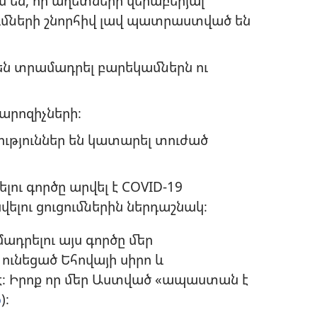
 են, որ աղետների վերաբերյալ
ւմների շնորհիվ լավ պատրաստված են
ն տրամադրել բարեկամներն ու
արոզիչների։
ություններ են կատարել տուժած
ու գործը արվել է COVID-19
ու ցուցումներին ներդաշնակ։
ադրելու այս գործը մեր
ւնեցած Եհովայի սիրո և
է։ Իրոք որ մեր Աստված «ապաստան է
6
)։