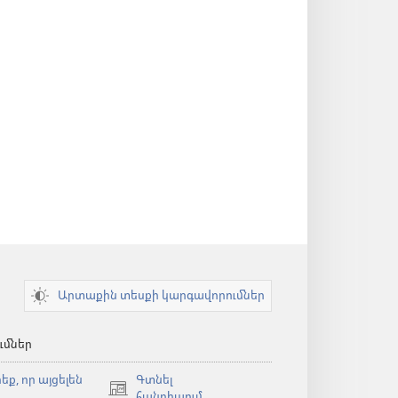
Արտաքին տեսքի կարգավորումներ
ւմներ
եք, որ այցելեն
Գտնել
(բացվում
հանդիպում