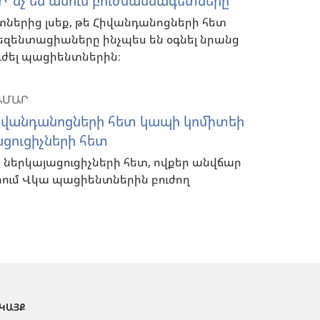
՞նչ են ասում բուժմասնագետները
ներից լսեք, թե Հիվանդանոցների հետ
զենտացիաները ինչպես են օգնել նրանց
ւժել պացիենտներին։
ԱՄԱՐ
վանդանոցների հետ կապի կոմիտեի
ացուցիչների հետ
երկայացուցիչների հետ, ովքեր անվճար
րում Վկա պացիենտներին բուժող
 ԿԱՅՔ