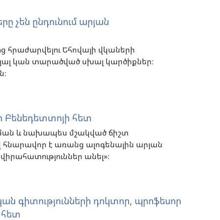
երը չեն ընդունում արյան
ց հրաժարվելու Եհովայի վկաների
յալ կան տարածված սխալ կարծիքներ։
ն։
ի Բենեդետտոյի հետ
ման և նախապես մշակված ճիշտ
 հնարավոր է առանց ալոգենային արյան
իրահատություններ անել»։
կան գիտությունների դոկտոր, պրոֆեսոր
 հետ