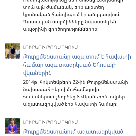
տուն այն ժամանակ, երբ այնտեղ
կրոնական հանդիպում էր անցկացվում։
Դատական մարմինները նպաստել են
ապօրինի գործողություններին։
ԼՈՒՐԵՐԻ ԹՈՂԱՐԿՈՒՄ
Թուրքմենստանը ազատում է հավատի
համար ազատազրկված Եհովայի
վկաներին
2014թ. հոկտեմբերի 22-ին Թուրքմենստանի
նախագահ Բերդիմուհամեդովը
համաներում շնորհեց 8 Վկաներին, ովքեր
ազատազրկված էին հավատի համար։
ԼՈՒՐԵՐԻ ԹՈՂԱՐԿՈՒՄ
Թուրքմենստանում ազատազրկված