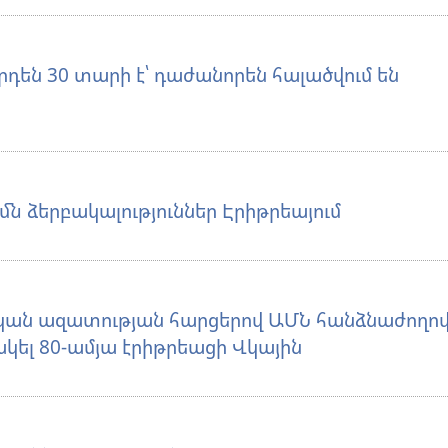
րդեն 30 տարի է՝ դաժանորեն հալածվում են
ն ձերբակալություններ Էրիթրեայում
կան ազատության հարցերով ԱՄՆ հանձնաժողով
կել 80-ամյա էրիթրեացի Վկային