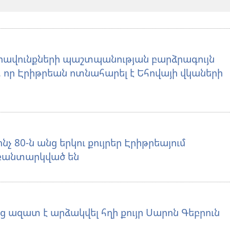
իրավունքների պաշտպանության բարձրագույն
 որ Էրիթրեան ոտնահարել է Եհովայի վկաների
նչ 80-ն անց երկու քույրեր Էրիթրեայում
բանտարկված են
ց ազատ է արձակվել հղի քույր Սարոն Գեբրուն