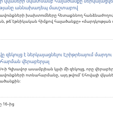
յի վկաների նկատմամբ հալածանքը ներկայացվել
ւթյանը աննախադեպ մասշտաբով
իրավունքների խախտումները հետաքննող հանձնաժողո
ական, թե՛ էթնիկական հիմքով հալածանքը» «մարդկության
 զեկույց է ներկայացնելու Էրիթրեայում մարդու
ահարման վերաբերյալ
-ի Գլխավոր ասամբլեան կլսի մի զեկույց, որը վերաբեր
րավունքների ոտնահարմանը, այդ թվում՝ Եհովայի վկան
ածանքին։
ը 16–ից