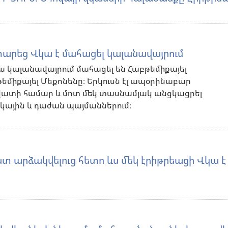
 տարեց Վկա է մահացել կալանավայրում
վա կալանավայրում մահացել են Հաբթեմիքայել
եմիքայել Մեքոնենը։ Երկուսն էլ ապօրինաբար
վատի համար և մոտ մեկ տասնամյակ անցկացրել
ային և դաժան պայմաններում։
 արձակվելուց հետո ևս մեկ էրիթրեացի Վկա է