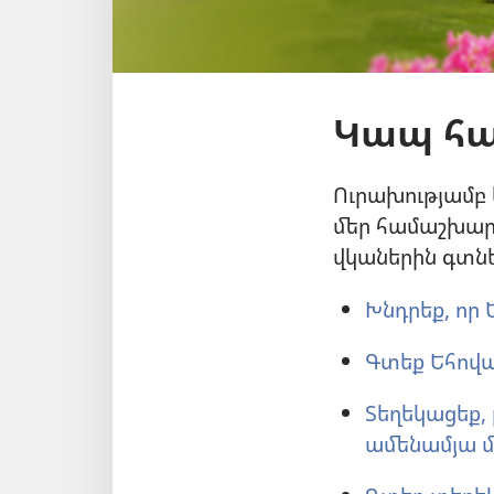
Կապ հա
Ուրախությամբ 
մեր համաշխարհ
վկաներին գտնե
Խնդրեք, որ 
Գտեք Եհովա
Տեղեկացեք,
ամենամյա մ