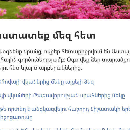
ստատեք մեզ հետ
կօգնենք նրանց, ովքեր հետաքրքրվում են Աստվ
ային գործունեությամբ։ Օգտվեք ձեր տարածքո
լու հետևյալ տարբերակներից.
Եհովայի վկաներից մեկը այցելի ձեզ
յի վկաների Թագավորության սրահներից մեկը
 թե որտեղ է անցկացվելու հաջորդ Հիշատակի եր
իջոցառումը