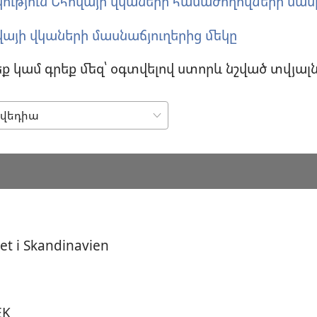
ություն Եհովայի վկաների համաժողովների մաս
վայի վկաների մասնաճյուղերից մեկը
 կամ գրեք մեզ՝ օգտվելով ստորև նշված տվյալ
et i Skandinavien
ÆK