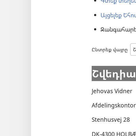
Գտեք տեղեկ
Այցելեք Եհո
Զանգահարեք
Ընտրեք վայրը
Շվեդիա
Jehovas Vidner
Afdelingskontor
Stenhusvej 28
DK-4300 HOLB