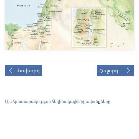
Նախորդ
Հաջորդ
Այս հրատարակության հեղինակային իրավունքները