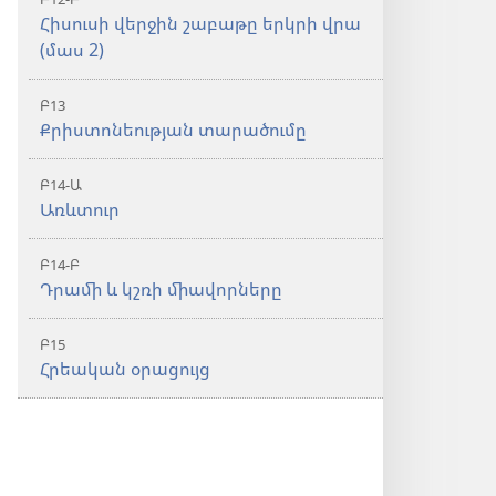
Հիսուսի վերջին շաբաթը երկրի վրա
(մաս 2)
Բ13
Քրիստոնեության տարածումը
Բ14-Ա
Առևտուր
Բ14-Բ
Դրամի և կշռի միավորները
Բ15
Հրեական օրացույց