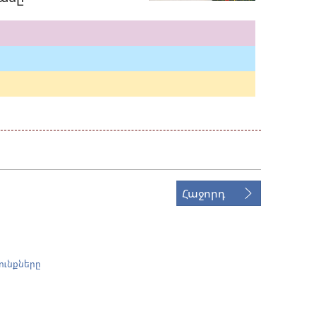
Հաջորդ
ունքները