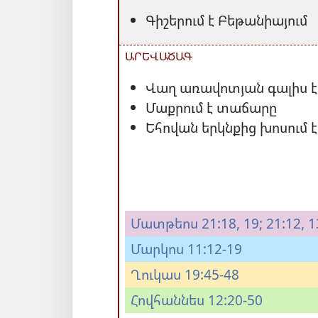
Գիշերում է Բեթանիայում
ԱՐԵՎԱԾԱԳ
Վաղ առավոտյան գալիս է
Մաքրում է տաճարը
Եհովան երկնքից խոսում է
Մատթեոս 21:18, 19;
21:12, 1
Մարկոս 11:12-19
Ղուկաս 19:45-48
Հովհաննես 12:20-50