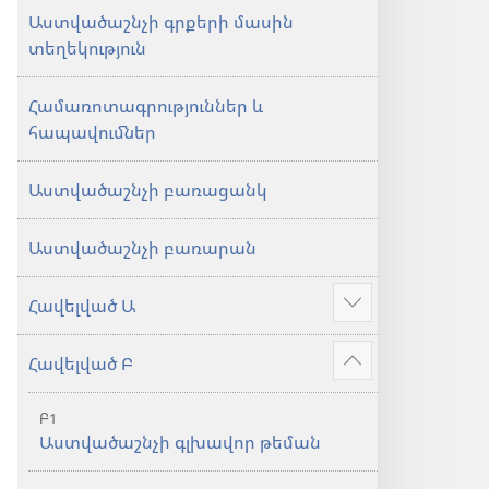
Աստվածաշնչի գրքերի մասին
տեղեկություն
Համառոտագրություններ և
հապավումներ
Աստվածաշնչի բառացանկ
Աստվածաշնչի բառարան
Հավելված Ա
Ցույց
տալ
Հավելված Բ
ավելին
Ցույց
տալ
Բ1
ավելին
Աստվածաշնչի գլխավոր թեման