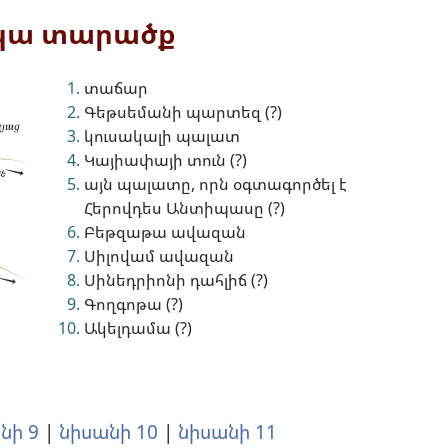
ակա տարածք
տաճար
Գեթսեմանի պարտեզ (?)
կուսակալի պալատ
Կայիափայի տուն (?)
այն պալատը, որն օգտագործել է
Հերովդես Անտիպասը (?)
Բեթզաթա ավազան
Սիլովամ ավազան
Սինեդրիոնի դահլիճ (?)
Գողգոթա (?)
Ակելդամա (?)
նի 9
|
նիսանի 10
|
նիսանի 11