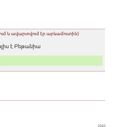
ւմ և ավարտվում էր արևամուտին)
լիս է Բեթանիա