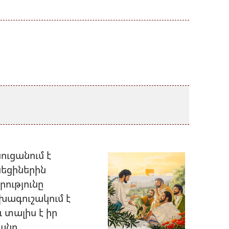
ուցանում է
եցիներին
րությունը
խագուշակում է
 տալիս է իր
անը