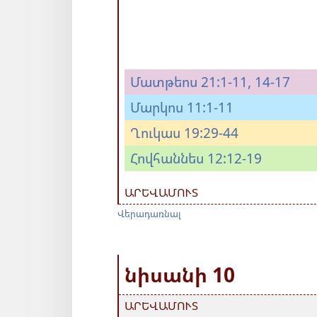
Մատթեոս 21:1-11,
14-17
Մարկոս 11:1-11
Ղուկաս 19:29-44
Հովհաննես 12:12-19
ԱՐԵՎԱՄՈՒՏ
Վերադառնալ
նիսանի 10
ԱՐԵՎԱՄՈՒՏ