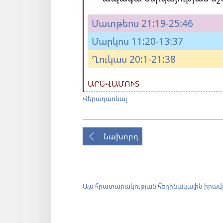
Մատթեոս 21:19-25:46
Մարկոս 11:20-13:37
Ղուկաս 20:1-21:38
ԱՐԵՎԱՄՈՒՏ
Վերադառնալ
Նախորդ
Այս հրատարակության հեղինակային իրավ