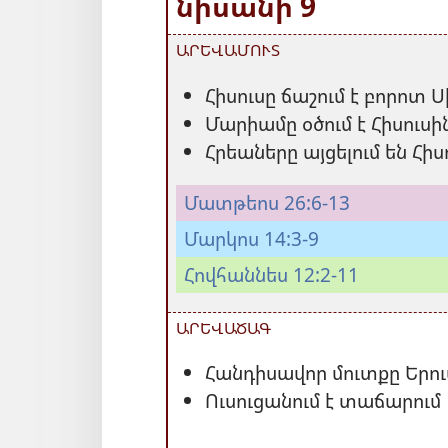
նիսանի 9
ԱՐԵՎԱՄՈՒՏ
Հիսուսը ճաշում է բորոտ 
Մարիամը օծում է Հիսուսի
Հրեաները այցելում են Հի
Մատթեոս 26:6-13
Մարկոս 14:3-9
Հովհաննես 12:2-11
ԱՐԵՎԱԾԱԳ
Հանդիսավոր մուտքը Երո
Ուսուցանում է տաճարում