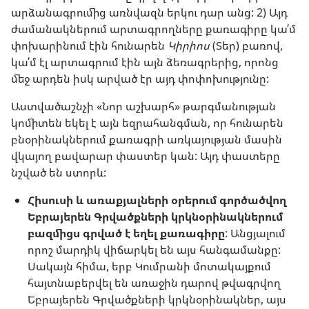
արձանագրումից առնվազն երկու դար անց: 2) Այդ
ժամանակներում արտագրողները քառագիրը կա՛մ
փոխարինում էին հունարեն
Կիրիոս
(Տեր) բառով,
կա՛մ էլ արտագրում էին այն ձեռագրերից, որոնց
մեջ արդեն իսկ արված էր այդ փոփոխությունը:
Աստվածաշնչի «Նոր աշխարհ» թարգմանության
կոմիտեն եկել է այն եզրահանգման, որ հունարեն
բնօրինակներում քառագրի առկայության մասին
վկայող բավարար փաստեր կան: Այդ փաստերը
նշված են ստորև:
Հիսուսի և առաքյալների օրերում գործածվող
Եբրայերեն Գրվածքների կրկնօրինակներում
բազմիցս գրված է եղել քառագիրը
: Անցյալում
որոշ մարդիկ վիճարկել են այս հանգամանքը:
Սակայն հիմա, երբ Կումրանի մոտակայքում
հայտնաբերվել են առաջին դարով թվագրվող
Եբրայերեն Գրվածքների կրկնօրինակներ, այս