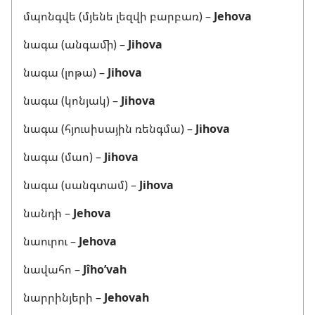
մպոնգվե (մյենե լեզվի բարբառ) –
Jehova
նագա (անգամի) –
Jihova
նագա (լոթա) –
Jihova
նագա (կոնյակ) –
Jihova
նագա (հյուսիսային ռենգմա) –
Jihova
նագա (մաո) –
Jihova
նագա (սանգտամ) –
Jihova
նանդի –
Jehova
նաուրու –
Jehova
նավահո –
Jîho’vah
նարրինյերի –
Jehovah