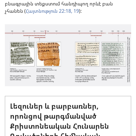
բնագրային տեքստում հանդիպող որևէ բան
չհանեն (
Հայտնություն 22:18, 19
):
Լեզուներ և բարբառներ,
որոնցով թարգմանված
Քրիստոնեական Հունարեն
Գրվածքների հիմնական