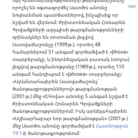
որոշել
են օգտագործել Աստծու անունը
նույնանման պատճառներով, ինչպիսիք որ
նշված են վերևում: Քրիստոնեական Հունարեն
Գրվածքների այդպիսի թարգմանությունների
օրինակներ են ռոտուման լեզվով
Աստվածաշունչը (1999 թ.), որտեղ 48
համարներում 51 անգամ գործածված է «Jihova»
տարբերակը, և ինդոնեզական բատակ (տոբա)
լեզվով թարգմանությունը (1989 թ.), որտեղ 110
անգամ հանդիպում է «Jahowa» տարբերակը:
«Արևմտահայերեն Աստվածաշունչ՝
ծանոթագրություններով» թարգմանության
(2001 թ.) մեջ «Եհովա» անունը 5 անգամ նշված է
Քրիստոնեական Հունարեն Գրվածքների
ծանոթագրություններում: Իսկ արևելահայերեն
«Աշխարհաբար նոր թարգմանության» (2001 թ.)
մեջ Աստծու անունը գործածված է
Հայտնություն
19:1
-ի ծանոթագրությունում: