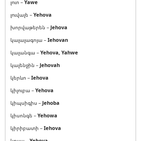
լուո –
Yawe
լուվալե –
Yehova
խորվաթերեն –
Jehova
կալալագոյա –
Iehovan
կալանգա –
Yehova, Yahwe
կալենջին –
Jehovah
կերևո –
Iehova
կիլուբա –
Yehova
կիպսիգիս –
Jehoba
կիսոնգե –
Yehowa
կիրիբատի –
Iehova
կոսա –
Yehova