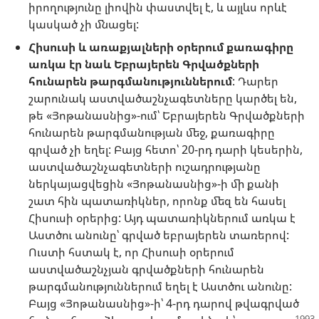
իրողությունը լիովին փաստվել է, և այլևս որևէ
կասկած չի մնացել:
Հիսուսի և առաքյալների օրերում քառագիրը
առկա էր նաև Եբրայերեն Գրվածքների
հունարեն թարգմանություններում
: Դարեր
շարունակ աստվածաշնչագետները կարծել են,
թե «Յոթանասնից»-ում՝ Եբրայերեն Գրվածքների
հունարեն թարգմանության մեջ, քառագիրը
գրված չի եղել: Բայց հետո՝ 20-րդ դարի կեսերին,
աստվածաշնչագետների ուշադրությանը
ներկայացվեցին «Յոթանասնից»-ի մի քանի
շատ հին պատառիկներ, որոնք մեզ են հասել
Հիսուսի օրերից: Այդ պատառիկներում առկա է
Աստծու անունը՝ գրված եբրայերեն տառերով:
Ուստի հստակ է, որ Հիսուսի օրերում
աստվածաշնչյան գրվածքների հունարեն
թարգմանություններում եղել է Աստծու անունը:
Բայց «Յոթանասնից»-ի՝ 4-րդ դարով թվագրված