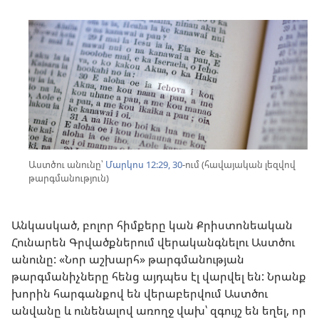
Աստծու անունը՝
Մարկոս 12:29, 30
-ում (հավայական լեզվով
թարգմանություն)
Անկասկած, բոլոր հիմքերը կան Քրիստոնեական
Հունարեն Գրվածքներում վերականգնելու Աստծու
անունը: «Նոր աշխարհ» թարգմանության
թարգմանիչները հենց այդպես էլ վարվել են: Նրանք
խորին հարգանքով են վերաբերվում Աստծու
անվանը և ունենալով առողջ վախ՝ զգույշ են եղել, որ