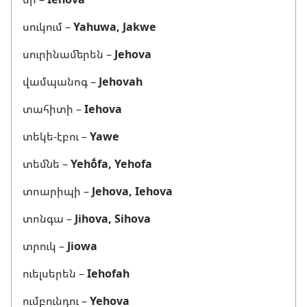
սուկում –
Yahuwa, Jakwe
սուրինամերեն –
Jehova
վամպանոգ –
Jehovah
տահիտի –
Iehova
տեկե-էբու –
Yawe
տեմնե –
Yehṓfa, Yehofa
տոարիպի –
Jehova, Iehova
տոնգա –
Jihova, Sihova
տրուկ –
Jiowa
ուելսերեն –
Iehofah
ումբունդու –
Yehova