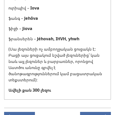
ուրիպիվ –
Iova
ֆանգ –
Jehôva
ֆիջի –
Jiova
ֆրանսերեն –
Jéhovah, IHVH, yhwh
(Սա լեզուների ոչ ամբողջական ցուցակն է:
Բացի այս ցուցակում նշված լեզուներից՝ կան
նաև այլ լեզուներ և բարբառներ, որոնցով
Աստծու անունը գրվել է
ծանոթագրություններում կամ բացատրական
տեքստերում):
Ավելի քան 300 լեզու