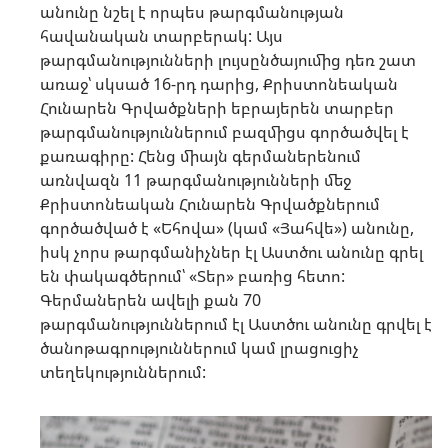
անունը նշել է որպես թարգմանության
հավանական տարբերակ: Այս
թարգմանությունների լույսընծայումից դեռ շատ
առաջ՝ սկսած 16-րդ դարից, Քրիստոնեական
Հունարեն Գրվածքների եբրայերեն տարբեր
թարգմանություններում բազմիցս գործածվել է
քառագիրը: Հենց միայն գերմաներենում
առնվազն 11 թարգմանությունների մեջ
Քրիստոնեական Հունարեն Գրվածքներում
գործածված է «Եհովա» (կամ «Յահվե») անունը,
իսկ չորս թարգմանիչներ էլ Աստծու անունը գրել
են փակագծերում՝ «Տեր» բառից հետո:
Գերմաներեն ավելի քան 70
թարգմանություններում էլ Աստծու անունը գրվել է
ծանոթագրություններում կամ լրացուցիչ
տեղեկություններում: