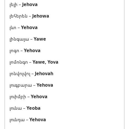
լելի –
Jehova
լեհերեն –
Jehowa
լևո –
Yehova
լինգալա –
Yawe
լոգո –
Yehova
լոմոնգո –
Yawe, Yova
լոնվոլվոլ –
Jehovah
լուգբարա –
Yehova
լուիմբի –
Yehova
լունա –
Yeoba
լունդա –
Yehova