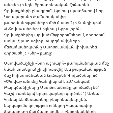
անունը չի եղել Քրիստոնեական Հունարեն
Գրվածքների բնագրում: Այդ իսկ պատճառով Նոր
Կտակարանի ժամանակակից
թարգմանությունների մեծ մասում չի հանդիպում
«Եհովա» անունը: Նույնիսկ Եբրայերեն
Գրվածքներից արված մեջբերումներում, որոնցում
առկա է քառագիրը, թարգմանիչների
մեծամասնությունը Աստծու անվան փոխարեն
գործածել է «Տեր» բառը:
Աստվածաշնչի «Նոր աշխարհ» թարգմանության մեջ
նման մոտեցում չի կիրառվել: Այս թարգմանության
մեջ Քրիստոնեական Հունարեն Գրվածքներում
«Եհովա» անունը հանդիպում է 237 անգամ:
Թարգմանիչները Աստծու անունը գործածել են՝
հաշվի առնելով երկու կարևոր գործոն: 1) Առկա
հունարեն ձեռագրերը բնօրինակներ չեն.
ներկայումս գոյություն ունեցող հազարավոր
ձեռագրերի մեծ մասը գրվել է բնօրինակների