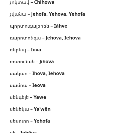
չոկտավ –
Chihowa
չվանա –
Jehofa, Yehova, Yehofa
պորտուգալերեն –
Iáhve
ռարոտոնգա –
Jehova, Iehova
ռերեպ –
Iova
ռոտուման –
Jihova
սակաո –
Ihova, Iehova
սամոա –
Ieova
սենգելե –
Yawe
սենեկա –
Ya’wĕn
սեսոտո –
Yehofa
սի –
Iehōva