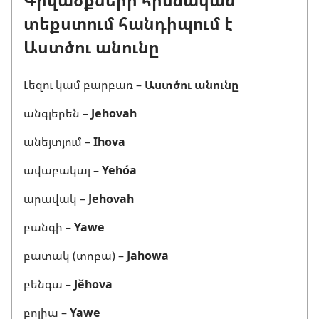
տեքստում հանդիպում է
Աստծու անունը
Լեզու կամ բարբառ –
Աստծու անունը
անգլերեն –
Jehovah
անեյտյում –
Ihova
ավաբակալ –
Yehóa
արավակ –
Jehovah
բանգի –
Yawe
բատակ (տոբա) –
Jahowa
բենգա –
Jěhova
բոլիա –
Yawe