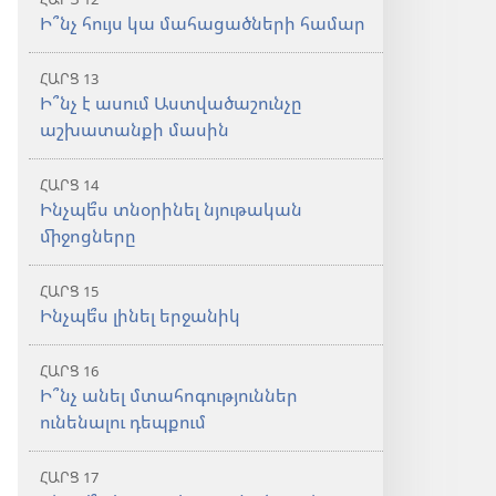
Ի՞նչ հույս կա մահացածների համար
ՀԱՐՑ 13
Ի՞նչ է ասում Աստվածաշունչը
աշխատանքի մասին
ՀԱՐՑ 14
Ինչպե՞ս տնօրինել նյութական
միջոցները
ՀԱՐՑ 15
Ինչպե՞ս լինել երջանիկ
ՀԱՐՑ 16
Ի՞նչ անել մտահոգություններ
ունենալու դեպքում
ՀԱՐՑ 17