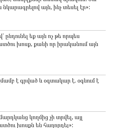
նկարագրելով այն, ինչ տեսել էր»:
՝ ընդունել եք այն ոչ թե որպես
ստծու խոսք, քանի որ իրականում այն
մամբ է գրված և օգտակար է. օգնում է
մարդկանց կողմից չի տրվել, այլ
Աստծու խոսքն են հաղորդել»: