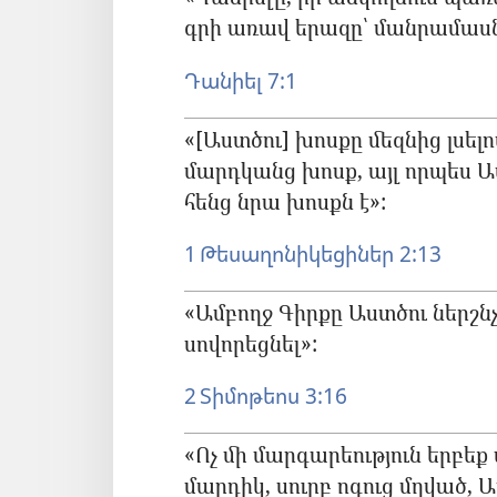
գրի առավ երազը՝ մանրամասն 
Դանիել 7:1
«[Աստծու] խոսքը մեզնից լսելով
մարդկանց խոսք, այլ որպես Ա
հենց նրա խոսքն է»:
1 Թեսաղոնիկեցիներ 2:13
«Ամբողջ Գիրքը Աստծու ներշնչ
սովորեցնել»:
2 Տիմոթեոս 3:16
«Ոչ մի մարգարեություն երբեք 
մարդիկ, սուրբ ոգուց մղված, 