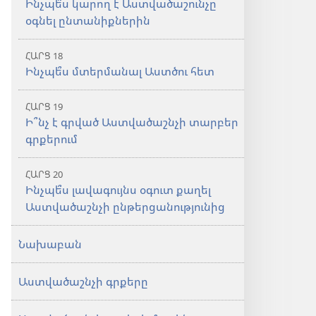
Ինչպե՞ս կարող է Աստվածաշունչը
օգնել ընտանիքներին
ՀԱՐՑ 18
Ինչպե՞ս մտերմանալ Աստծու հետ
ՀԱՐՑ 19
Ի՞նչ է գրված Աստվածաշնչի տարբեր
գրքերում
ՀԱՐՑ 20
Ինչպե՞ս լավագույնս օգուտ քաղել
Աստվածաշնչի ընթերցանությունից
Նախաբան
Աստվածաշնչի գրքերը