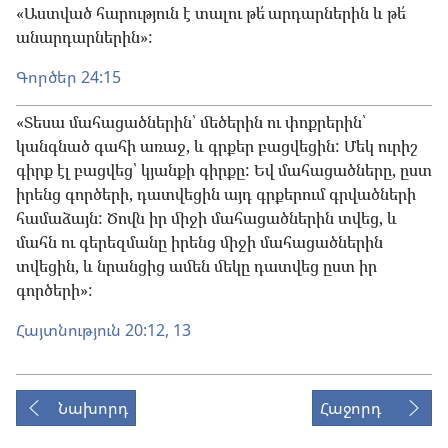
«Աստված հարություն է տալու թե՛ արդարներին և թե՛
անարդարներին»:
Գործեր 24:15
«Տեսա մահացածներին՝ մեծերին ու փոքրերին՝
կանգնած գահի առաջ, և գրքեր բացվեցին: Մեկ ուրիշ
գիրք էլ բացվեց՝ կյանքի գիրքը: Եվ մահացածները, ըստ
իրենց գործերի, դատվեցին այդ գրքերում գրվածների
համաձայն: Ծովն իր միջի մահացածներին տվեց, և
մահն ու գերեզմանը իրենց միջի մահացածներին
տվեցին, և նրանցից ամեն մեկը դատվեց ըստ իր
գործերի»:
Հայտնություն 20:12, 13
Նախորդ
Հաջորդ