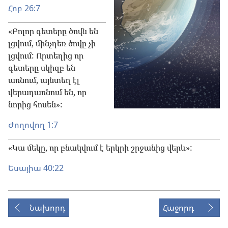
Հոբ 26:7
«Բոլոր գետերը ծովն են
լցվում, մինչդեռ ծովը չի
լցվում: Որտեղից որ
գետերը սկիզբ են
առնում, այնտեղ էլ
վերադառնում են, որ
նորից հոսեն»:
Ժողովող 1:7
«Կա մեկը, որ բնակվում է երկրի շրջանից վերև»:
Եսայիա 40:22
Նախորդ
Հաջորդ