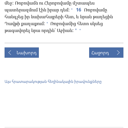
մեջ: Ռոբովամն ու Հերոբովամը մշտապես
+
պատերազմում էին իրար դեմ:
16
Ռոբովամը
հանգչեց իր նախահայրերի հետ, և նրան թաղեցին
+
Դավթի քաղաքում:
Ռոբովամից հետո սկսեց
+
թագավորել նրա որդին՝ Աբիան:
*
Նախորդ
Հաջորդ
Այս հրատարակության հեղինակային իրավունքները