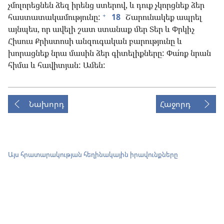
չմոլորեցնեն ձեզ իրենց ստերով, և դուք չկորցնեք ձեր
+
հաստատակամությունը:
18
Շարունակեք ապրել
այնպես, որ ավելի շատ ստանաք մեր Տեր և Փրկիչ
Հիսուս Քրիստոսի անզուգական բարությունը և
խորացնեք նրա մասին ձեր գիտելիքները: Փա՛ռք նրան
հիմա և հավիտյան: Ամեն:
Նախորդ
Հաջորդ
Այս հրատարակության հեղինակային իրավունքները