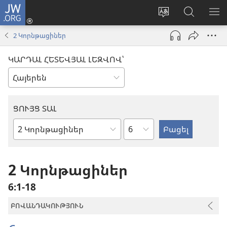
JW.ORG
Մուտքագրվել
(բացվում
Փոխել
Որոնում
ՑՈ
է
կայքի
JW.ORG
ՏԱ
2 Կորնթացիներ
նոր
լեզուն
կայքում
ՄԵ
պատուհան)
ԿԱՐԴԱԼ ՀԵՏԵՎՅԱԼ ԼԵԶՎՈՎ՝
ՑՈՒՅՑ ՏԱԼ
Ըստ
Աստվածաշնչյան
գլուխների
գիրք
2 Կորնթացիներ
6։1-18
ԲՈՎԱՆԴԱԿՈՒԹՅՈՒՆ