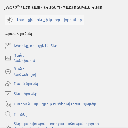
®
JW.ORG
/ ԵՀՈՎԱՅԻ ՎԿԱՆԵՐԻ ՊԱՇՏՈՆԱԿԱՆ ԿԱՅՔ
Արտաքին տեսքի կարգավորումներ
Արագ հղումներ
Խնդրեք, որ այցելեն ձեզ
Գտնել
(բացվում
հանդիպում
է
Գտնել
նոր
(բացվում
համաժողով
պատուհան)
է
Թարմ նյութեր
նոր
պատուհան)
Տեսանյութեր
Աուդիո նկարագրություններով տեսանյութեր
Որոնել
Տեղեկատվություն առողջապահության ոլորտի