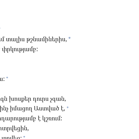
*
 տալիս թշնամիներիս,
*
 փրկությամբ:
ա:
+
գն խոսքեր դուրս չգան,
ինչ իմացող Աստված է,
+
դարությամբ է կշռում:
ոտրվեցին,
ն տրվեց:
+