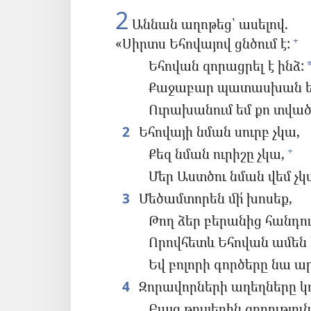
2
Աննան աղոթեց՝ ասելով.
«Սիրտս Եհովայով ցնծում է:
+
Եհովան զորացրել է ինձ:
Քաջաբար պատասխան եմ
Ուրախանում եմ քո տված
2
Եհովայի նման սուրբ չկա,
Քեզ նման ուրիշը չկա,
+
Մեր Աստծու նման վեմ չկ
3
Մեծամտորեն մի՛ խոսեք,
Թող ձեր բերանից հանդու
Որովհետև Եհովան ամեն 
Եվ բոլորի գործերը նա ար
4
Զորավորների աղեղները կ
Բայց թույլերին զորությու