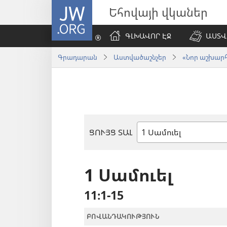
JW.ORG
Եհովայի վկաներ
ԳԼԽԱՎՈՐ ԷՋ
ԱՍՏՎ
Գրադարան
Աստվածաշնչեր
«Նոր աշխարհ»
ՑՈՒՅՑ ՏԱԼ
Աստվածաշնչյան
գիրք
1 Սամուել
11։1-15
ԲՈՎԱՆԴԱԿՈՒԹՅՈՒՆ