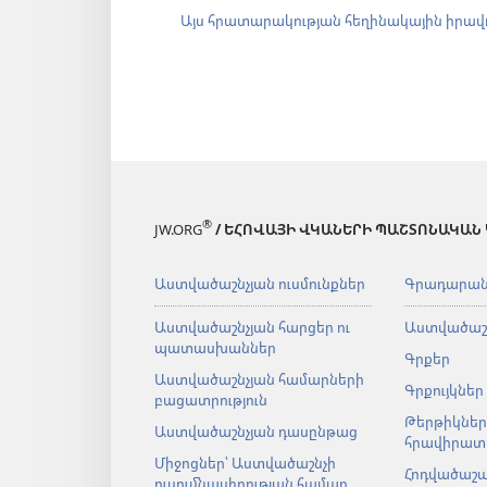
Այս հրատարակության հեղինակային իրավ
®
JW.ORG
/ ԵՀՈՎԱՅԻ ՎԿԱՆԵՐԻ ՊԱՇՏՈՆԱԿԱՆ
Աստվածաշնչյան ուսմունքներ
Գրադարա
Աստվածաշնչյան հարցեր ու
Աստվածաշ
պատասխաններ
Գրքեր
Աստվածաշնչյան համարների
Գրքույկներ
բացատրություն
Թերթիկներ
Աստվածաշնչյան դասընթաց
հրավիրատ
Միջոցներ՝ Աստվածաշնչի
Հոդվածաշ
ուսումնասիրության համար