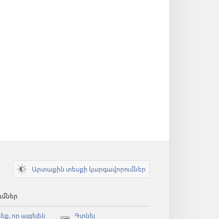
Արտաքին տեսքի կարգավորումներ
ւմներ
եք, որ այցելեն
Գտնել