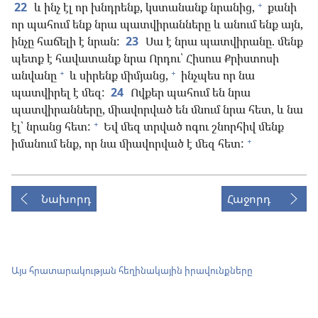
+
22
և ինչ էլ որ խնդրենք, կստանանք նրանից,
քանի
որ պահում ենք նրա պատվիրանները և անում ենք այն,
ինչը հաճելի է նրան:
23
Սա է նրա պատվիրանը. մենք
պետք է հավատանք նրա Որդու՝ Հիսուս Քրիստոսի
+
+
անվանը
և սիրենք միմյանց,
ինչպես որ նա
պատվիրել է մեզ:
24
Ովքեր պահում են նրա
պատվիրանները, միավորված են մնում նրա հետ, և նա
+
էլ՝ նրանց հետ:
Եվ մեզ տրված ոգու շնորհիվ մենք
+
իմանում ենք, որ նա միավորված է մեզ հետ:
Նախորդ
Հաջորդ
Այս հրատարակության հեղինակային իրավունքները