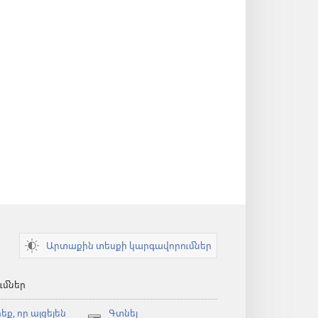
Արտաքին տեսքի կարգավորումներ
ւմներ
եք, որ այցելեն
Գտնել