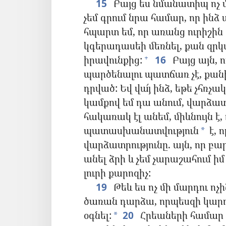
15
Բայց ես նմանատիպ ոչ մ
չեմ գրում նրա համար, որ ինձ 
հպարտ եմ, որ առանց ուրիշին 
կգերադասեի մեռնել, քան զրկ
իրավունքից:
16
Բայց այն, ո
+
պարծենալու պատճառ չէ, քանի
դրված: Եվ վա՜յ ինձ, եթե չհռչակ
կամքով եմ դա անում, վարձատր
հակառակ էլ անեմ, միևնույն է
պատասխանատվություն
է, 
*
վարձատրությունը. այն, որ բա
անել ձրի և չեմ չարաշահում իմ
լուրի քարոզիչ:
19
Թեև ես ոչ մի մարդու ոչ
ծառան դարձա, որպեսզի կար
օգնել:
20
Հրեաների համար ե
*