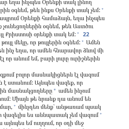
ար եղա ինչպես Օրենքի տակ լինող
րին օգնեմ, թեև ինքս Օրենքի տակ չեմ:
+
ապրում Օրենքի համաձայն, եղա ինչպես
ք չունեցողներին օգնեմ, թեև Աստծու
այլ Քրիստոսի օրենքի տակ եմ:
22
+
ւյլ մեկը, որ թույլերին օգնեմ:
Ամեն
+
 ինչ եղա, որ ամեն հնարավոր ձևով մի
էլ որ անում եմ, բարի լուրը ուրիշներին
զքում բոլոր մասնակիցներն էլ վազում
ն է ստանում: Այնպես վազեք, որ
րին մասնակցողները
ամեն ինչում
*
ւմ: Միայն թե նրանք դա անում են
մար,
մինչդեռ մենք՝ անթառամ պսակ
+
 վազելիս ես աննպատակ չեմ վազում
+
այնպես եմ ուղղում, որ օդի մեջ