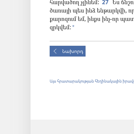
հարվածող չլինեմ:
27
Ես ճնշո
ծառայի պես ինձ ենթարկվի, որպ
քարոզում եմ, ինքս ինչ-որ պ
զրկվեմ:
*
Նախորդ
Այս հրատարակության հեղինակային իրավ