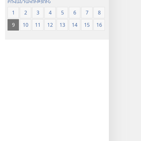
ԲՈՎԱՆԴԱԿՈՒԹՅՈՒՆ
1
2
3
4
5
6
7
8
9
10
11
12
13
14
15
16