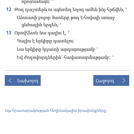
որոտաձայն:
+
12
Թող դաշտերն ու այնտեղ եղող ամեն ինչ հրճվեն,
Անտառի բոլոր ծառերը թող Եհովայի առաջ
+
ցնծագին երգեն,
13
Որովհետև նա գալիս է,
*
Գալիս է երկիրը դատելու:
+
Նա երկիրը կդատի արդարությամբ
+
Եվ ժողովուրդներին՝ հավատարմությամբ:
Նախորդ
Հաջորդ
Այս հրատարակության հեղինակային իրավունքները