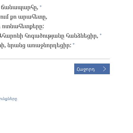
ո ճանապարհը,
+
նում քո արահետը,
քո ոտնահետքերը:
Ահարոնի հոգածությանը հանձնեցիր,
+
տի, նրանց առաջնորդեցիր:
+
Հաջորդ
ունքները