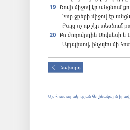
19
Ծովի միջով էր անցնում ք
Խոր ջրերի միջով էր անց
Բայց ոչ ոք չէր տեսնում 
20
Քո ժողովրդին Մովսեսի և 
Այդպիսով, ինչպես մի հո
Նախորդ
Այս հրատարակության հեղինակային իրավ