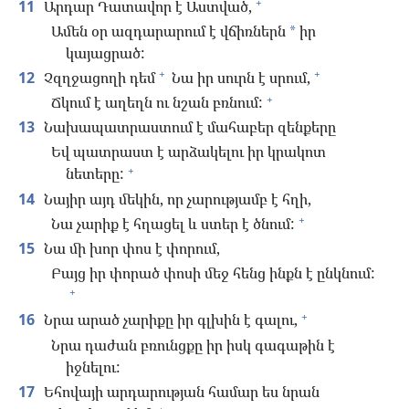
+
11
Արդար Դատավոր է Աստված,
Ամեն օր ազդարարում է վճիռներն
իր
*
կայացրած:
+
+
12
Չզղջացողի դեմ
Նա իր սուրն է սրում,
+
Ճկում է աղեղն ու նշան բռնում:
13
Նախապատրաստում է մահաբեր զենքերը
Եվ պատրաստ է արձակելու իր կրակոտ
+
նետերը:
14
Նայիր այդ մեկին, որ չարությամբ է հղի,
+
Նա չարիք է հղացել և ստեր է ծնում:
15
Նա մի խոր փոս է փորում,
Բայց իր փորած փոսի մեջ հենց ինքն է ընկնում:
+
+
16
Նրա արած չարիքը իր գլխին է գալու,
Նրա դաժան բռունցքը իր իսկ գագաթին է
իջնելու:
17
Եհովայի արդարության համար ես նրան