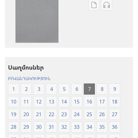
Թվային
Աուդիոձայն
հրատարակությու
բեռնելու
բեռնելու
տարբերակն
տարբերակներ
Աստվածաշու
Աստվածաշունչ.
«Նոր
«Նոր
աշխարհ»
աշխարհ»
թարգմանութ
թարգմանություն
(2024)
Սաղմոսներ
(2024)
ԲՈՎԱՆԴԱԿՈՒԹՅՈՒՆ
1
2
3
4
5
6
7
8
9
10
11
12
13
14
15
16
17
18
19
20
21
22
23
24
25
26
27
28
29
30
31
32
33
34
35
36