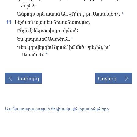
են ինձ,
+
Ամբողջ օրն ասում են. «Ո՞ւր է քո Աստվածը»:
11
Ինչո՞ւ եմ այսպես հուսահատված,
Ինչո՞ւ է ներսս փոթորկված:
+
Ես կսպասեմ Աստծուն,
Դեռ կգովերգեմ նրան՝ իմ մեծ Փրկչին, իմ
+
Աստծուն:
Նախորդ
Հաջորդ
Այս հրատարակության հեղինակային իրավունքները