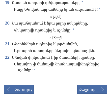
+
19
Շատ են արդարի դժվարությունները,
+
Բայց Եհովան այդ ամենից նրան ազատում է:
ש [
Շին
]
20
Նա պահպանում է նրա բոլոր ոսկորները,
+
Չի կոտրվի դրանցից և ոչ մեկը:
ת [
Տավ
]
21
Անօրեններն աղետից կկործանվեն,
Արդարին ատողները մեղավոր կճանաչվեն:
22
Եհովան փրկագնում է իր ծառաների կյանքը.
Մեղավոր չի ճանաչվի նրան ապավինողներից
+
ոչ մեկը:
Նախորդ
Հաջորդ