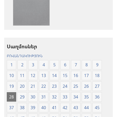
հրատարակությու
բեռնելու
բեռնելու
տարբերակն
տարբերակներ
Աստվածաշու
Աստվածաշունչ.
«Նոր
«Նոր
աշխարհ»
աշխարհ»
թարգմանութ
թարգմանություն
(2024)
Սաղմոսներ
(2024)
ԲՈՎԱՆԴԱԿՈՒԹՅՈՒՆ
1
2
3
4
5
6
7
8
9
10
11
12
13
14
15
16
17
18
19
20
21
22
23
24
25
26
27
28
29
30
31
32
33
34
35
36
37
38
39
40
41
42
43
44
45