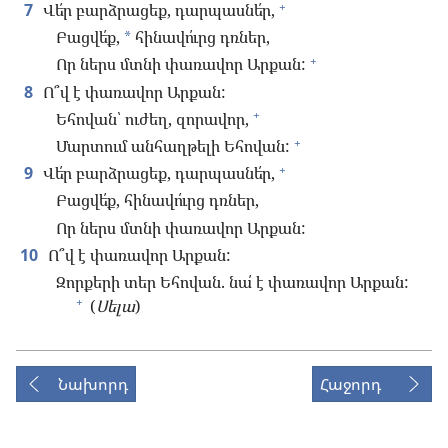
+
7
Վե՛ր բարձրացեք, դարպասնե՛ր,
Բացվե՛ք,
հինավո՛ւրց դռներ,
*
+
Որ ներս մտնի փառավոր Արքան:
8
Ո՞վ է փառավոր Արքան:
+
Եհովան՝ ուժեղ, զորավոր,
+
Մարտում անհաղթելի Եհովան:
+
9
Վե՛ր բարձրացեք, դարպասնե՛ր,
Բացվե՛ք, հինավո՛ւրց դռներ,
Որ ներս մտնի փառավոր Արքան:
10
Ո՞վ է փառավոր Արքան:
Զորքերի տեր Եհովան. նա՛ է փառավոր Արքան:
+
(
Սելա
)
Նախորդ
Հաջորդ