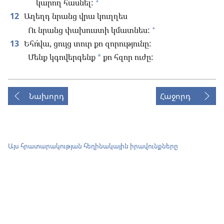
+
կարող հասնել:
12
Աղեղդ նրանց վրա կուղղես
+
Ու նրանց փախուստի կմատնես:
13
Եհո՛վա, ցույց տուր քո զորությունը:
Մենք կգովերգենք
քո հզոր ուժը:
*
Նախորդ
Հաջորդ
Այս հրատարակության հեղինակային իրավունքները