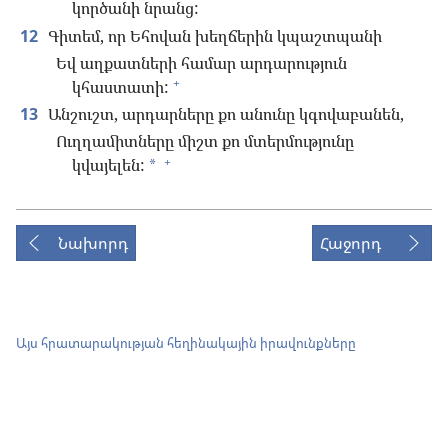
կործանի նրանց:
12
Գիտեմ, որ Եհովան խեղճերին կպաշտպանի
Եվ աղքատների համար արդարություն
+
կհաստատի:
13
Անշուշտ, արդարները քո անունը կգովաբանեն,
Ուղղամիտները միշտ քո մտերմությունը
+
կվայելեն:
*
Նախորդ
Հաջորդ
Այս հրատարակության հեղինակային իրավունքները