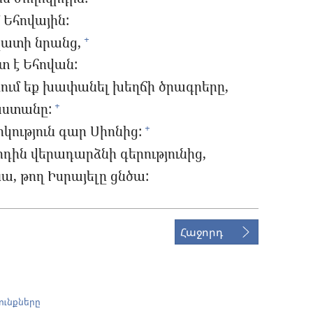
 Եհովային:
պատի նրանց,
+
տ է Եհովան:
ձում եք խափանել խեղճի ծրագրերը,
աստանը:
+
կություն գար Սիոնից:
+
րդին վերադարձնի գերությունից,
ա, թող Իսրայելը ցնծա:
Հաջորդ
ունքները