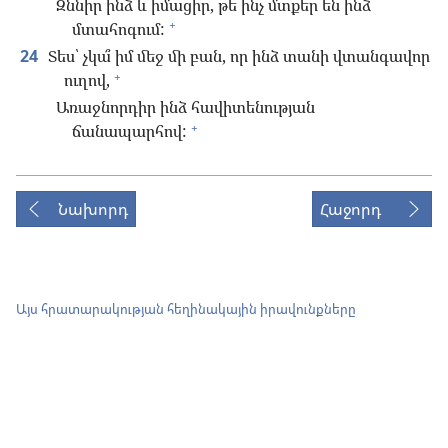
Զննիր ինձ և իմացիր, թե ինչ մտքեր են ինձ
+
մտահոգում:
24
Տես՝ չկա՞ իմ մեջ մի բան, որ ինձ տանի վտանգավոր
+
ուղով,
Առաջնորդիր ինձ հավիտենության
+
ճանապարհով:
Նախորդ
Հաջորդ
Այս հրատարակության հեղինակային իրավունքները