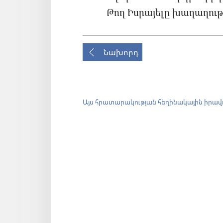
Թող Իսրայելը խաղաղությ
Նախորդ
Այս հրատարակության հեղինակային իրավ