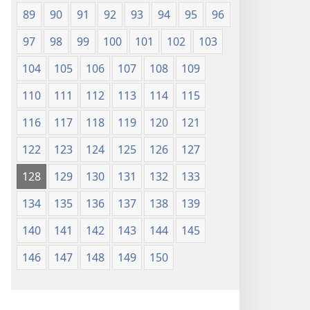
89
90
91
92
93
94
95
96
97
98
99
100
101
102
103
104
105
106
107
108
109
110
111
112
113
114
115
116
117
118
119
120
121
122
123
124
125
126
127
128
129
130
131
132
133
134
135
136
137
138
139
140
141
142
143
144
145
146
147
148
149
150