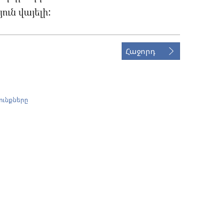
ուն վայելի:
Հաջորդ
ունքները