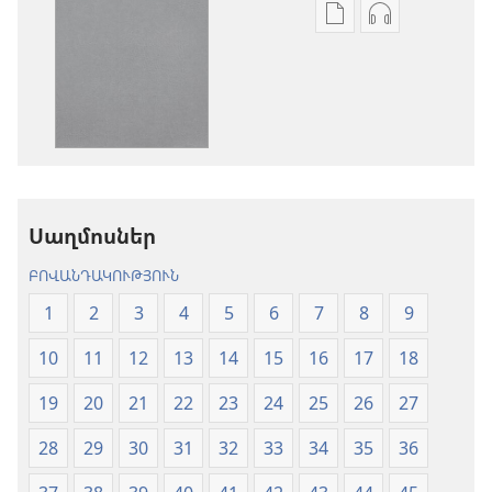
Թվային
Աուդիոձայն
հրատարակությու
բեռնելու
բեռնելու
տարբերակն
տարբերակներ
Աստվածաշու
Աստվածաշունչ.
«Նոր
«Նոր
աշխարհ»
աշխարհ»
թարգմանութ
թարգմանություն
(2024)
Սաղմոսներ
(2024)
ԲՈՎԱՆԴԱԿՈՒԹՅՈՒՆ
1
2
3
4
5
6
7
8
9
10
11
12
13
14
15
16
17
18
19
20
21
22
23
24
25
26
27
28
29
30
31
32
33
34
35
36