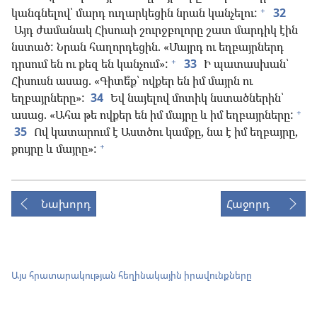
+
կանգնելով՝ մարդ ուղարկեցին նրան կանչելու:
32
Այդ ժամանակ Հիսուսի շուրջբոլորը շատ մարդիկ էին
նստած: Նրան հաղորդեցին. «Մայրդ ու եղբայրներդ
+
դրսում են ու քեզ են կանչում»:
33
Ի պատասխան՝
Հիսուսն ասաց. «Գիտե՞ք՝ ովքեր են իմ մայրն ու
եղբայրները»:
34
Եվ նայելով մոտիկ նստածներին՝
+
ասաց. «Ահա թե ովքեր են իմ մայրը և իմ եղբայրները:
35
Ով կատարում է Աստծու կամքը, նա է իմ եղբայրը,
+
քույրը և մայրը»:
Նախորդ
Հաջորդ
Այս հրատարակության հեղինակային իրավունքները