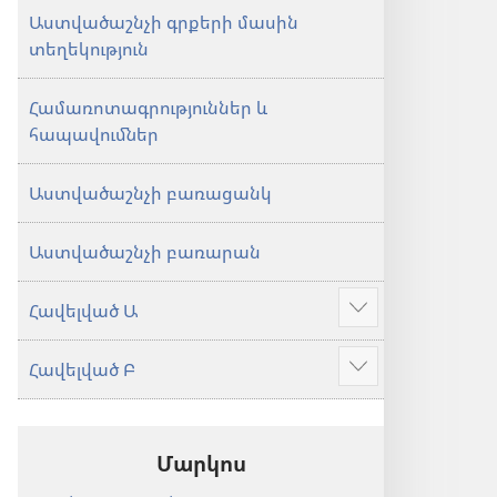
Աստվածաշնչի գրքերի մասին
տեղեկություն
Համառոտագրություններ և
հապավումներ
Աստվածաշնչի բառացանկ
Աստվածաշնչի բառարան
Հավելված Ա
Ցույց
տալ
Հավելված Բ
ավելին
Ցույց
տալ
ավելին
Մարկոս