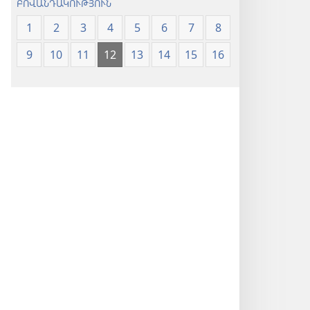
ԲՈՎԱՆԴԱԿՈՒԹՅՈՒՆ
1
2
3
4
5
6
7
8
9
10
11
12
13
14
15
16