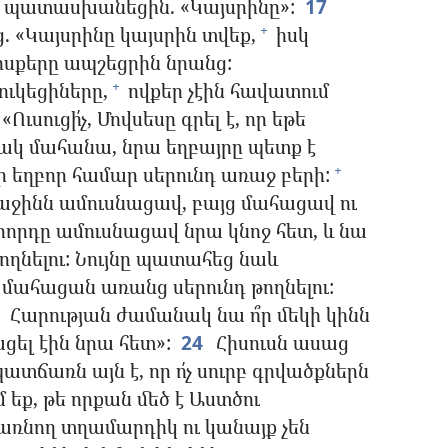
նք պատասխանեցին. «Կայսրինը»:
17
 «Կայսրինը կայսրին տվեք,
իսկ
+
սքերը ապշեցրին նրանց:
ւկեցիները,
ովքեր չէին հավատում
+
«Ուսուցի՛չ, Մովսեսը գրել է, որ եթե
ակ մահանա, նրա եղբայրը պետք է
ր եղբոր համար սերունդ առաջ բերի:
+
ռաջինն ամուսնացավ, բայց մահացավ ու
որդը ամուսնացավ նրա կնոջ հետ, և նա
ողնելու: Նույնը պատահեց նաև
լ մահացան առանց սերունդ թողնելու:
Հարության ժամանակ նա ո՞ր մեկի կինն
նացել էին նրա հետ»:
24
Հիսուսն ասաց
պատճառն այն է, որ ո՛չ սուրբ գրվածքներն
մ եք, թե որքան մեծ է Աստծու
 առնող տղամարդիկ ու կանայք չեն