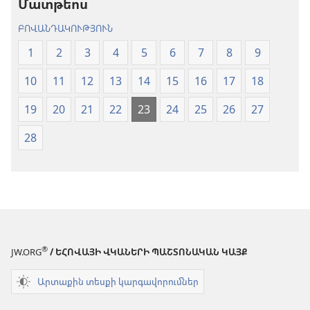
Մատթեոս
(2024)
ԲՈՎԱՆԴԱԿՈՒԹՅՈՒՆ
1
2
3
4
5
6
7
8
9
10
11
12
13
14
15
16
17
18
19
20
21
22
23
24
25
26
27
28
®
JW.ORG
/ ԵՀՈՎԱՅԻ ՎԿԱՆԵՐԻ ՊԱՇՏՈՆԱԿԱՆ ԿԱՅՔ
Արտաքին տեսքի կարգավորումներ