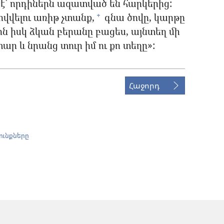
 է՝ որդիներն ազատված են հարկերից:
վվելու առիթ չտանք,
գնա ծովը, կարթը
+
ին իսկ ձկան բերանը բացես, այնտեղ մի
ար և նրանց տուր իմ ու քո տեղը»:
Հաջորդ
ունքները