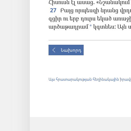
Հիսուսն էլ ասաց. «Նշանակում
27
Բայց որպեսզի նրանց վրդո
գցիր ու երբ դուրս եկած առաջ
արծաթադրամ
կգտնես: Այն տ
*
Նախորդ
Այս հրատարակության հեղինակային իրավ